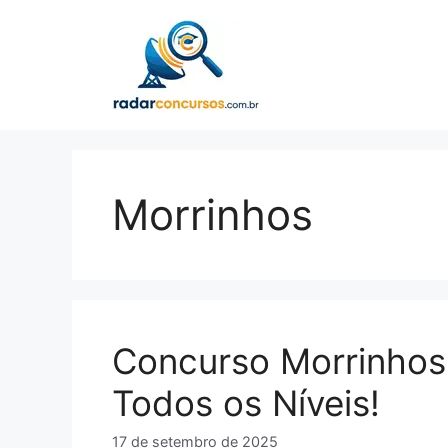
Pular
para
o
conteúdo
Morrinhos
Concurso Morrinhos
Todos os Níveis!
17 de setembro de 2025