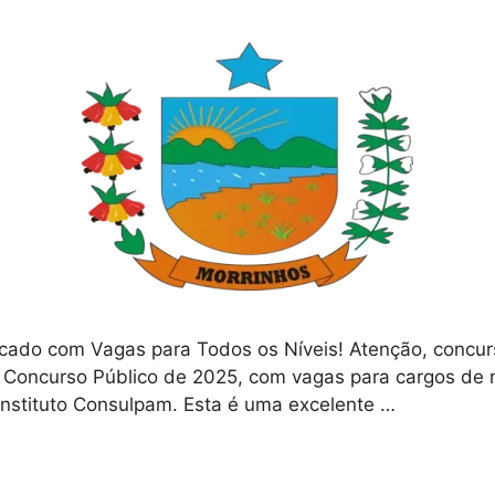
cado com Vagas para Todos os Níveis! Atenção, concurs
u Concurso Público de 2025, com vagas para cargos de n
Instituto Consulpam. Esta é uma excelente …