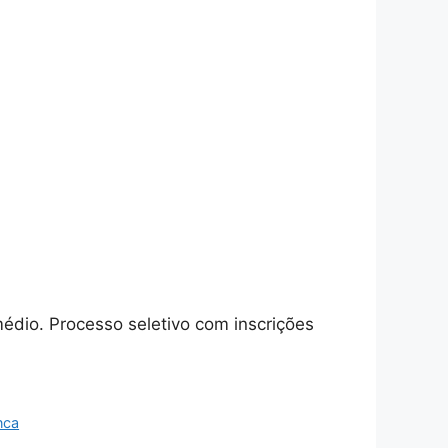
édio. Processo seletivo com inscrições
nca