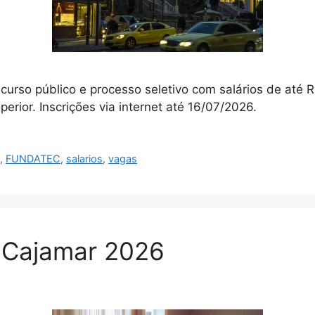
ncurso público e processo seletivo com salários de até
erior. Inscrições via internet até 16/07/2026.
l
,
FUNDATEC
,
salarios
,
vagas
a Cajamar 2026