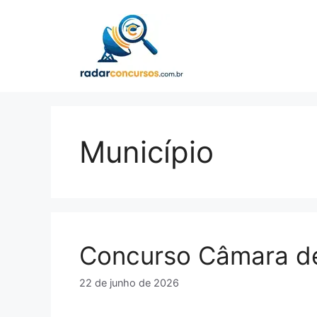
Pular
para
o
conteúdo
Município
Concurso Câmara de
22 de junho de 2026