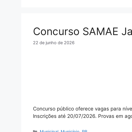
Concurso SAMAE Ja
22 de junho de 2026
Concurso público oferece vagas para níve
Inscrições até 20/07/2026. Provas em ag
Categorias
Municipal
,
Município
,
PR