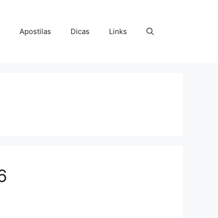
Apostilas
Dicas
Links
6