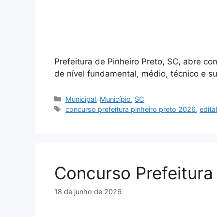
Prefeitura de Pinheiro Preto, SC, abre co
de nível fundamental, médio, técnico e sup
Categorias
Municipal
,
Município
,
SC
Tags
concurso prefeitura pinheiro preto 2026
,
edita
Concurso Prefeitur
18 de junho de 2026