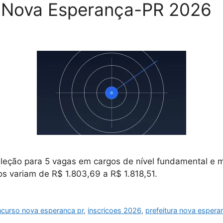
a Nova Esperança-PR 2026
leção para 5 vagas em cargos de nível fundamental e m
os variam de R$ 1.803,69 a R$ 1.818,51.
curso nova esperanca pr
,
inscricoes 2026
,
prefeitura nova espera