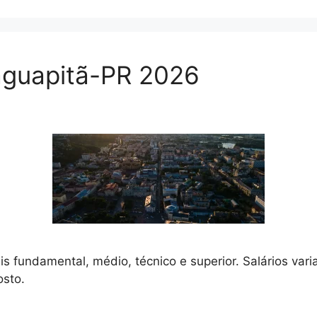
guapitã-PR 2026
is fundamental, médio, técnico e superior. Salários var
osto.