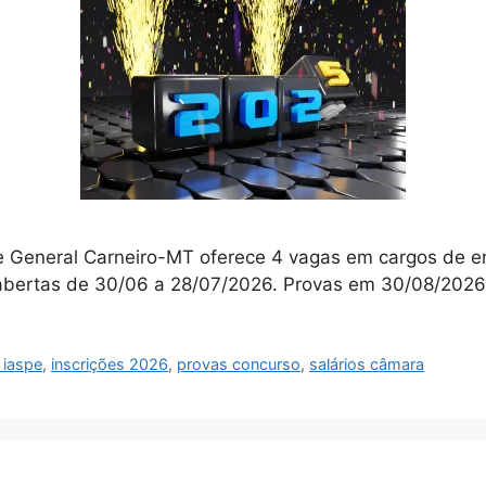
 General Carneiro-MT oferece 4 vagas em cargos de ens
s abertas de 30/06 a 28/07/2026. Provas em 30/08/2026
l iaspe
,
inscrições 2026
,
provas concurso
,
salários câmara