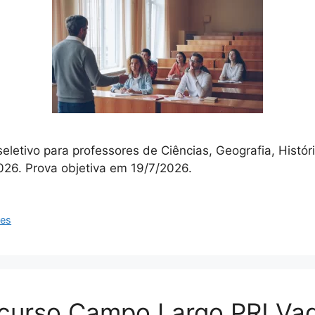
eletivo para professores de Ciências, Geografia, Histó
2026. Prova objetiva em 19/7/2026.
res
ncurso Campo Largo PR! Va