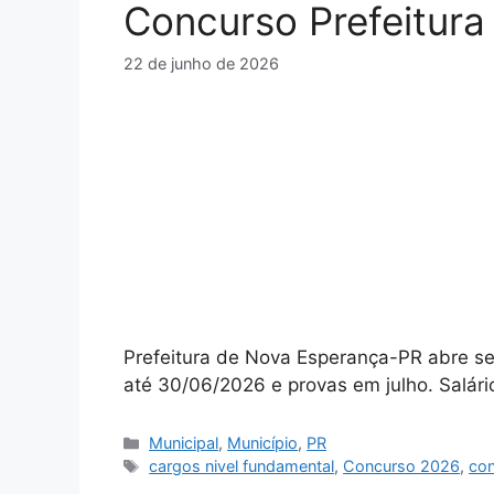
Concurso Prefeitur
22 de junho de 2026
Prefeitura de Nova Esperança-PR abre se
até 30/06/2026 e provas em julho. Salári
Categorias
Municipal
,
Município
,
PR
Tags
cargos nivel fundamental
,
Concurso 2026
,
con