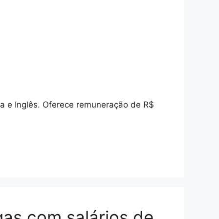
ria e Inglês. Oferece remuneração de R$
gas com salários de