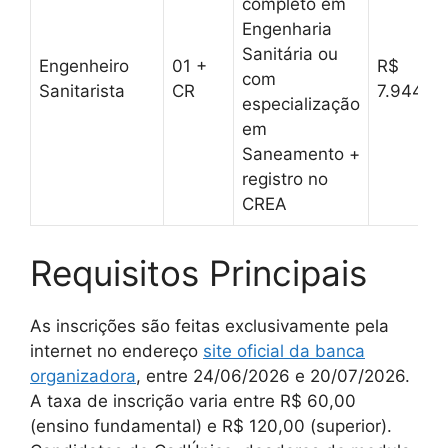
completo em
Engenharia
Sanitária ou
Engenheiro
01 +
R$
com
Sanitarista
CR
7.944,9
especialização
em
Saneamento +
registro no
CREA
Requisitos Principais
As inscrições são feitas exclusivamente pela
internet no endereço
site oficial da banca
organizadora
, entre 24/06/2026 e 20/07/2026.
A taxa de inscrição varia entre R$ 60,00
(ensino fundamental) e R$ 120,00 (superior).