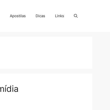
Apostilas
Dicas
Links
mídia