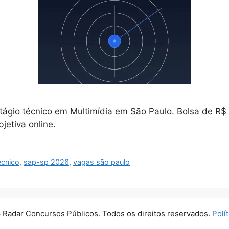
ágio técnico em Multimídia em São Paulo. Bolsa de R$ 42
jetiva online.
écnico
,
sap-sp 2026
,
vagas são paulo
 Radar Concursos Públicos. Todos os direitos reservados.
Polí