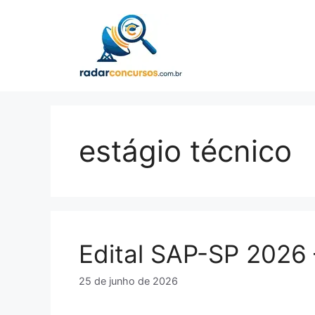
Pular
para
o
conteúdo
estágio técnico
Edital SAP-SP 2026 
25 de junho de 2026