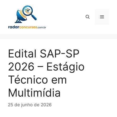
Pular
para
o
Menu
conteúdo
Edital SAP-SP
2026 – Estágio
Técnico em
Multimídia
25 de junho de 2026