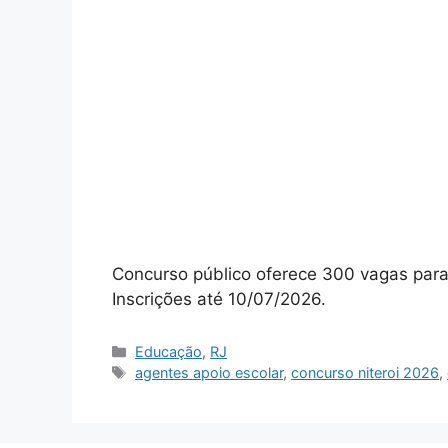
Concurso público oferece 300 vagas para 
Inscrições até 10/07/2026.
Categorias
Educação
,
RJ
Tags
agentes apoio escolar
,
concurso niteroi 2026
,