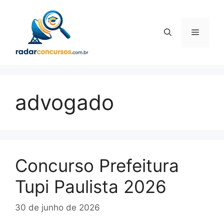
Pular
para
o
Menu
conteúdo
advogado
Concurso Prefeitura
Tupi Paulista 2026
30 de junho de 2026