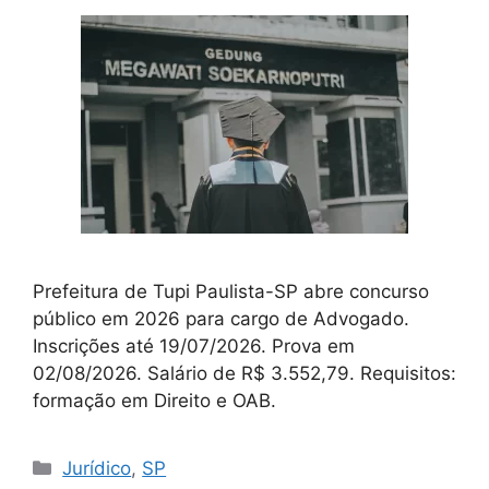
Prefeitura de Tupi Paulista-SP abre concurso
público em 2026 para cargo de Advogado.
Inscrições até 19/07/2026. Prova em
02/08/2026. Salário de R$ 3.552,79. Requisitos:
formação em Direito e OAB.
Categorias
Jurídico
,
SP