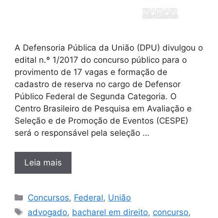
A Defensoria Pública da União (DPU) divulgou o
edital n.º 1/2017 do concurso público para o
provimento de 17 vagas e formação de
cadastro de reserva no cargo de Defensor
Público Federal de Segunda Categoria. O
Centro Brasileiro de Pesquisa em Avaliação e
Seleção e de Promoção de Eventos (CESPE)
será o responsável pela seleção …
Leia mais
Categorias
Concursos
,
Federal
,
União
Tags
advogado
,
bacharel em direito
,
concurso
,