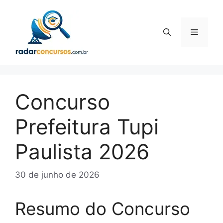
Pular
para
o
Menu
conteúdo
Concurso
Prefeitura Tupi
Paulista 2026
30 de junho de 2026
Resumo do Concurso