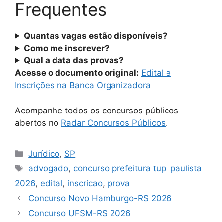
Frequentes
Quantas vagas estão disponíveis?
Como me inscrever?
Qual a data das provas?
Acesse o documento original:
Edital e
Inscrições na Banca Organizadora
Acompanhe todos os concursos públicos
abertos no
Radar Concursos Públicos
.
Categorias
Jurídico
,
SP
Tags
advogado
,
concurso prefeitura tupi paulista
2026
,
edital
,
inscricao
,
prova
Concurso Novo Hamburgo-RS 2026
Concurso UFSM-RS 2026