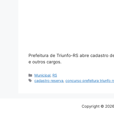
Prefeitura de Triunfo-RS abre cadastro d
e outros cargos.
Categorias
Municipal
,
RS
Tags
cadastro reserva
,
concurso prefeitura triunfo 
Copyright © 2026