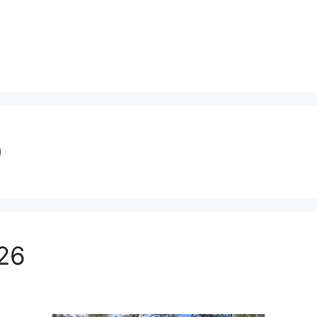
0
026