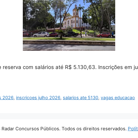
e reserva com salários até R$ 5.130,63. Inscrições em
rs 2026
,
inscricoes julho 2026
,
salarios ate 5130
,
vagas educacao
 Radar Concursos Públicos. Todos os direitos reservados.
Polí