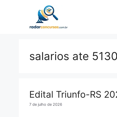
Pular
para
o
conteúdo
salarios ate 513
Edital Triunfo-RS 2
7 de julho de 2026