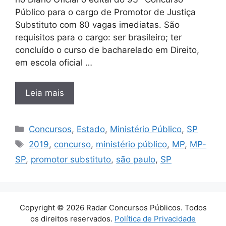
Público para o cargo de Promotor de Justiça
Substituto com 80 vagas imediatas. São
requisitos para o cargo: ser brasileiro; ter
concluído o curso de bacharelado em Direito,
em escola oficial …
Leia mais
Categorias
Concursos
,
Estado
,
Ministério Público
,
SP
Tags
2019
,
concurso
,
ministério público
,
MP
,
MP-
SP
,
promotor substituto
,
são paulo
,
SP
Copyright © 2026 Radar Concursos Públicos. Todos
os direitos reservados.
Política de Privacidade