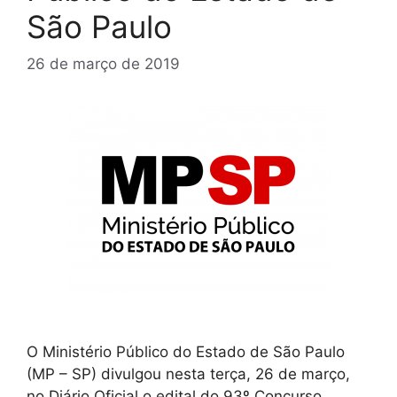
São Paulo
26 de março de 2019
O Ministério Público do Estado de São Paulo
(MP – SP) divulgou nesta terça, 26 de março,
no Diário Oficial o edital do 93º Concurso