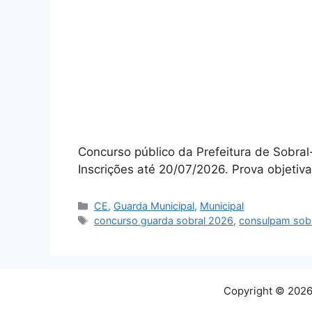
Concurso público da Prefeitura de Sobra
Inscrições até 20/07/2026. Prova objetiva
Categorias
CE
,
Guarda Municipal
,
Municipal
Tags
concurso guarda sobral 2026
,
consulpam sob
Copyright © 2026