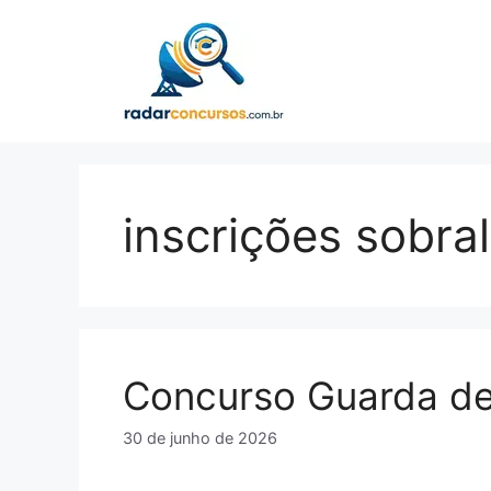
Pular
para
o
conteúdo
inscrições sobra
Concurso Guarda de
30 de junho de 2026