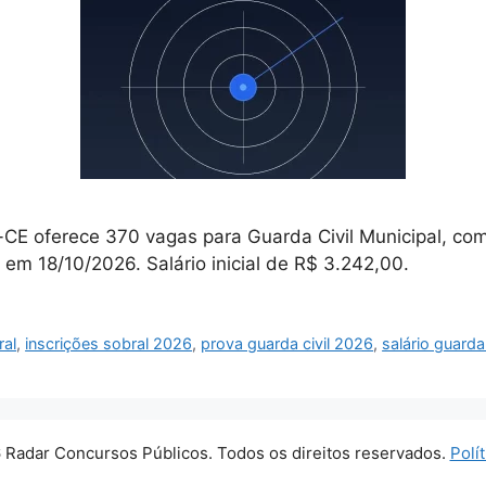
l-CE oferece 370 vagas para Guarda Civil Municipal, co
 em 18/10/2026. Salário inicial de R$ 3.242,00.
ral
,
inscrições sobral 2026
,
prova guarda civil 2026
,
salário guarda 
 Radar Concursos Públicos. Todos os direitos reservados.
Polí