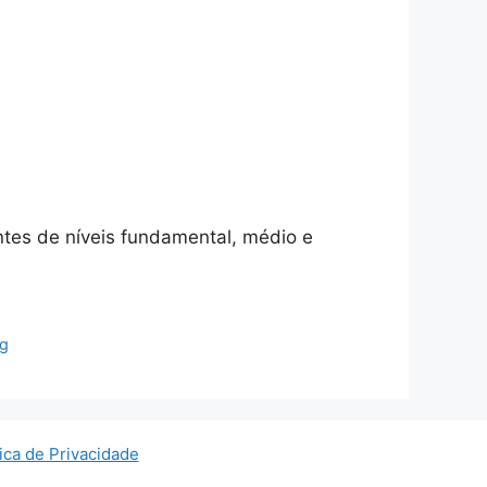
ntes de níveis fundamental, médio e
g
tica de Privacidade