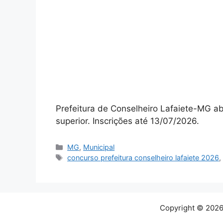
Prefeitura de Conselheiro Lafaiete-MG a
superior. Inscrições até 13/07/2026.
Categorias
MG
,
Municipal
Tags
concurso prefeitura conselheiro lafaiete 2026
Copyright © 2026