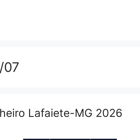
3/07
lheiro Lafaiete-MG 2026