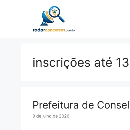
Pular
para
o
conteúdo
inscrições até 1
Prefeitura de Conse
9 de julho de 2026