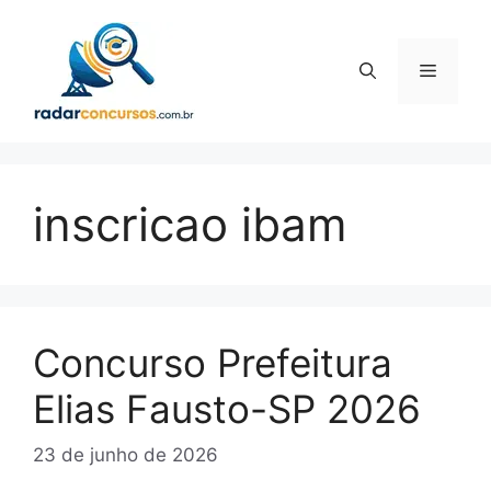
Pular
para
o
Menu
conteúdo
inscricao ibam
Concurso Prefeitura
Elias Fausto-SP 2026
23 de junho de 2026