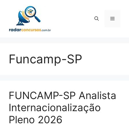
Pular
para
o
Menu
conteúdo
Funcamp-SP
FUNCAMP-SP Analista
Internacionalização
Pleno 2026