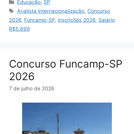
Categorias
Educação
,
SP
Tags
Analista Internacionalização
,
Concurso
2026
,
Funcamp-SP
,
inscrições 2026
,
Salário
R$5.699
Concurso Funcamp-SP
2026
7 de julho de 2026