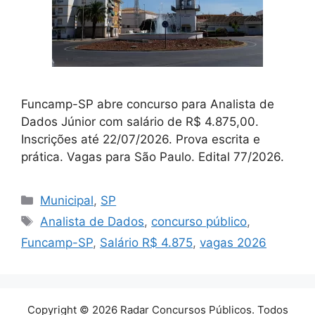
Funcamp-SP abre concurso para Analista de
Dados Júnior com salário de R$ 4.875,00.
Inscrições até 22/07/2026. Prova escrita e
prática. Vagas para São Paulo. Edital 77/2026.
Categorias
Municipal
,
SP
Tags
Analista de Dados
,
concurso público
,
Funcamp-SP
,
Salário R$ 4.875
,
vagas 2026
Copyright © 2026 Radar Concursos Públicos. Todos