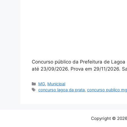
Concurso público da Prefeitura de Lagoa 
até 23/09/2026. Prova em 29/11/2026. Sa
Categorias
MG
,
Municipal
Tags
concurso lagoa da prata
,
concurso publico m
Copyright © 2026