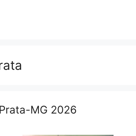
rata
 Prata-MG 2026