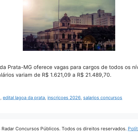
da Prata-MG oferece vagas para cargos de todos os nív
lários variam de R$ 1.621,09 a R$ 21.489,70.
g
,
edital lagoa da prata
,
inscricoes 2026
,
salarios concursos
 Radar Concursos Públicos. Todos os direitos reservados.
Polí