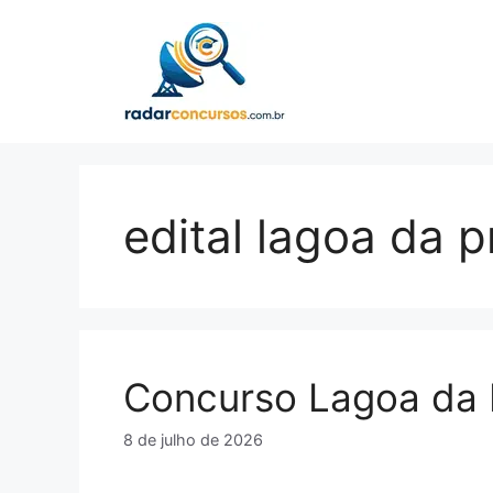
Pular
para
o
conteúdo
edital lagoa da p
Concurso Lagoa da
8 de julho de 2026