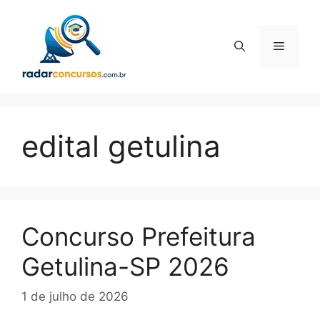
Pular
para
o
Menu
conteúdo
edital getulina
Concurso Prefeitura
Getulina-SP 2026
1 de julho de 2026