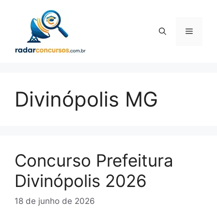
Pular
para
o
Menu
conteúdo
Divinópolis MG
Concurso Prefeitura
Divinópolis 2026
18 de junho de 2026