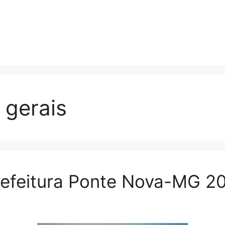
 gerais
refeitura Ponte Nova-MG 2