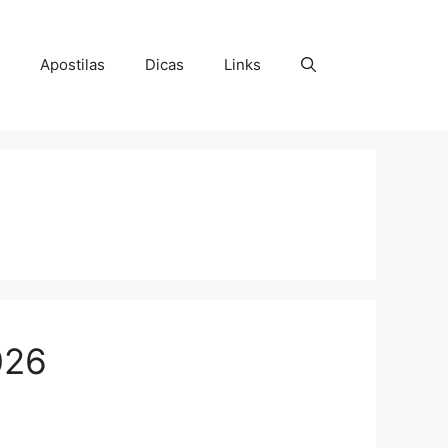
Apostilas
Dicas
Links
026