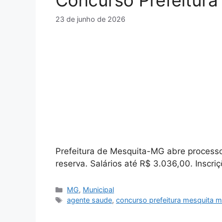
Concurso Prefeitur
23 de junho de 2026
Prefeitura de Mesquita-MG abre process
reserva. Salários até R$ 3.036,00. Inscr
Categorias
MG
,
Municipal
Tags
agente saude
,
concurso prefeitura mesquita 