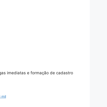
gas imediatas e formação de cadastro
3 mil