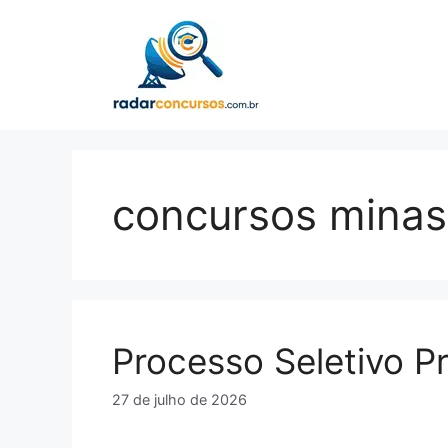
Pular
para
o
conteúdo
concursos minas
Processo Seletivo P
27 de julho de 2026