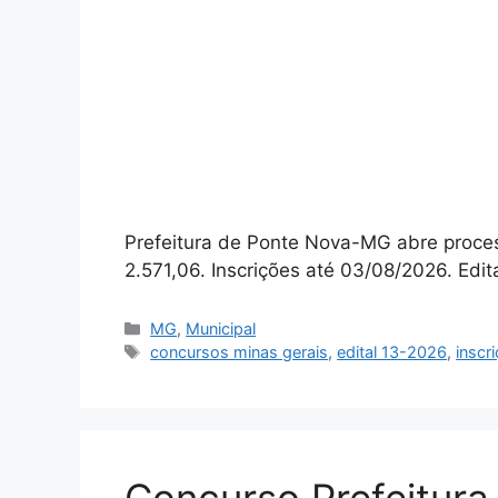
Prefeitura de Ponte Nova-MG abre proces
2.571,06. Inscrições até 03/08/2026. Edital
Categorias
MG
,
Municipal
Tags
concursos minas gerais
,
edital 13-2026
,
inscr