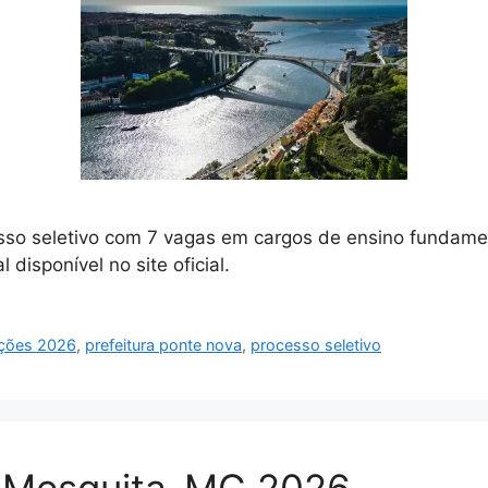
so seletivo com 7 vagas em cargos de ensino fundament
 disponível no site oficial.
ições 2026
,
prefeitura ponte nova
,
processo seletivo