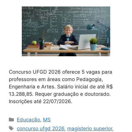
Concurso UFGD 2026 oferece 5 vagas para
professores em áreas como Pedagogia,
Engenharia e Artes. Salário inicial de até R$
13.288,85. Requer graduação e doutorado.
Inscrições até 22/07/2026.
Categorias
Educação
,
MS
Tags
concurso ufgd 2026
,
magisterio superior
,