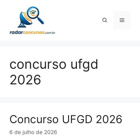
Pular
para
o
Menu
conteúdo
concurso ufgd
2026
Concurso UFGD 2026
6 de julho de 2026