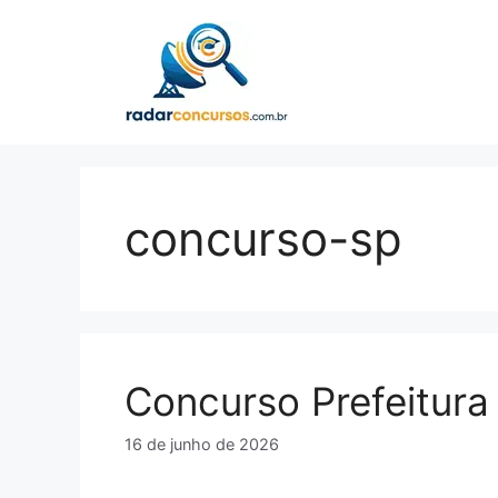
Pular
para
o
conteúdo
concurso-sp
Concurso Prefeitur
16 de junho de 2026