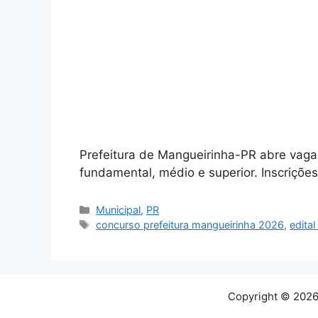
Prefeitura de Mangueirinha-PR abre vaga
fundamental, médio e superior. Inscriçõe
Categorias
Municipal
,
PR
Tags
concurso prefeitura mangueirinha 2026
,
edita
Copyright © 2026