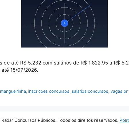
s de até R$ 5.232 com salários de R$ 1.822,95 a R$ 5.
s até 15/07/2026.
l mangueirinha
,
inscricoes concursos
,
salarios concursos
,
vagas pr
 Radar Concursos Públicos. Todos os direitos reservados.
Polí