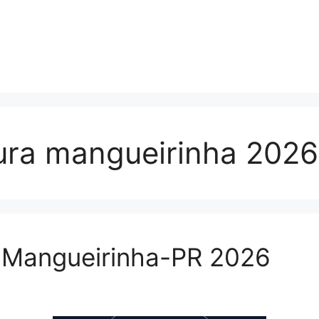
tura mangueirinha 2026
a Mangueirinha-PR 2026