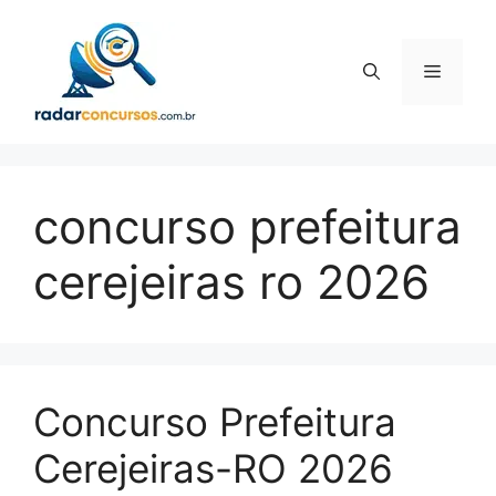
Pular
para
o
Menu
conteúdo
concurso prefeitura
cerejeiras ro 2026
Concurso Prefeitura
Cerejeiras-RO 2026