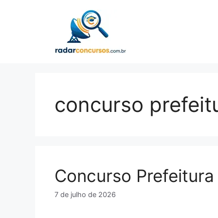
Pular
para
o
conteúdo
concurso prefeit
Concurso Prefeitur
7 de julho de 2026