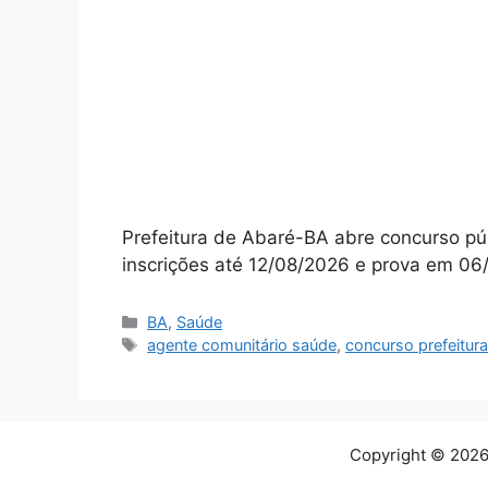
Prefeitura de Abaré-BA abre concurso pú
inscrições até 12/08/2026 e prova em 06/
Categorias
BA
,
Saúde
Tags
agente comunitário saúde
,
concurso prefeitur
Copyright © 2026