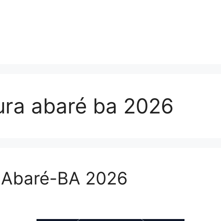
ura abaré ba 2026
a Abaré-BA 2026