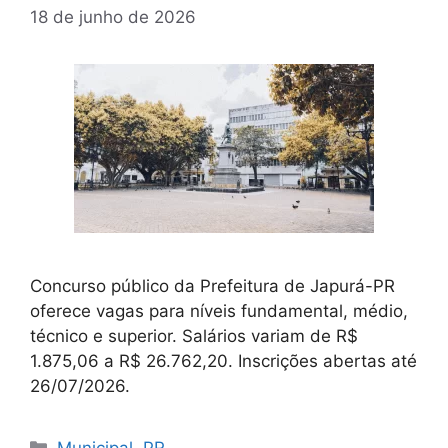
18 de junho de 2026
Concurso público da Prefeitura de Japurá-PR
oferece vagas para níveis fundamental, médio,
técnico e superior. Salários variam de R$
1.875,06 a R$ 26.762,20. Inscrições abertas até
26/07/2026.
Categorias
Municipal
,
PR