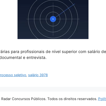
ias para profissionais de nível superior com salário d
documental e entrevista.
rocesso seletivo
,
salário 3978
 Radar Concursos Públicos. Todos os direitos reservados.
Polí