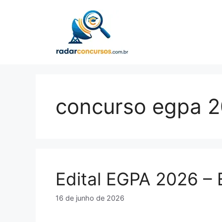
Pular
para
o
conteúdo
concurso egpa 
Edital EGPA 2026 – 
16 de junho de 2026