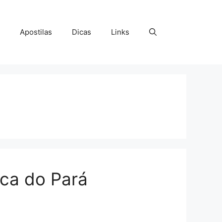
Apostilas
Dicas
Links
ica do Pará