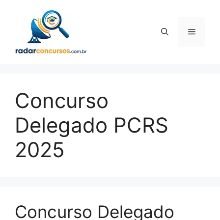
Pular
para
o
Menu
conteúdo
Concurso
Delegado PCRS
2025
Concurso Delegado