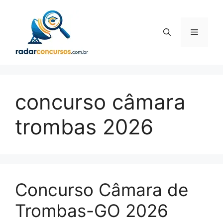
Pular
para
o
Menu
conteúdo
concurso câmara
trombas 2026
Concurso Câmara de
Trombas-GO 2026