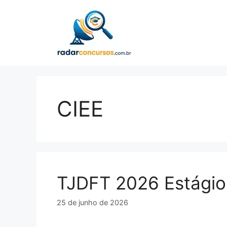
Pular
para
o
conteúdo
CIEE
TJDFT 2026 Estágio
25 de junho de 2026