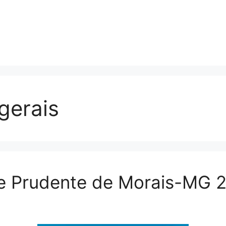
 gerais
e Prudente de Morais-MG 