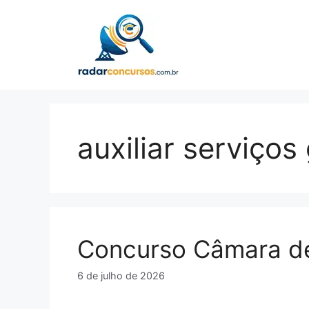
Pular
para
o
conteúdo
auxiliar serviços
Concurso Câmara d
6 de julho de 2026