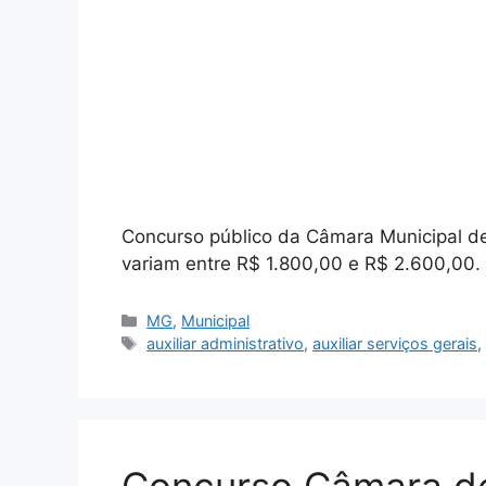
Concurso público da Câmara Municipal de
variam entre R$ 1.800,00 e R$ 2.600,00. 
Categorias
MG
,
Municipal
Tags
auxiliar administrativo
,
auxiliar serviços gerais