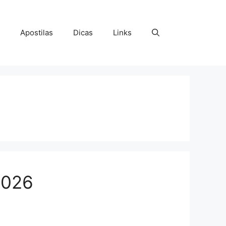
Apostilas
Dicas
Links
2026