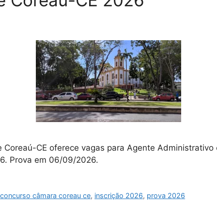
e Coreaú-CE 2026
Coreaú-CE oferece vagas para Agente Administrativo e 
026. Prova em 06/09/2026.
,
concurso câmara coreau ce
,
inscrição 2026
,
prova 2026