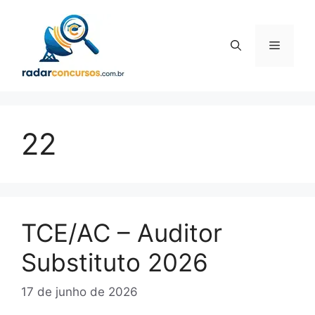
Pular
para
o
Menu
conteúdo
22
TCE/AC – Auditor
Substituto 2026
17 de junho de 2026