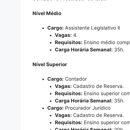
Nível Médio
Cargo:
Assistente Legislativo II
Vagas:
4.
Requisitos:
Ensino médio compl
Carga Horária Semanal:
35h.
Nível Superior
Cargo:
Contador
Vagas:
Cadastro de Reserva.
Requisitos:
Ensino superior com
Carga Horária Semanal:
35h.
Cargo:
Procurador Jurídico
Vagas:
Cadastro de Reserva.
Requisitos:
Ensino superior com
Carga Horária Semanal:
20h.