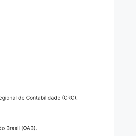
egional de Contabilidade (CRC).
o Brasil (OAB).