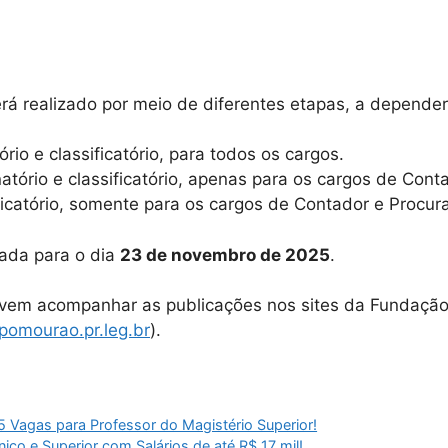
rá realizado por meio de diferentes etapas, a depende
rio e classificatório, para todos os cargos.
atório e classificatório, apenas para os cargos de Cont
ficatório, somente para os cargos de Contador e Procura
dada para o dia
23 de novembro de 2025
.
evem acompanhar as publicações nos sites da Fundação
omourao.pr.leg.br
).
Vagas para Professor do Magistério Superior!
nico e Superior com Salários de até R$ 17 mil!