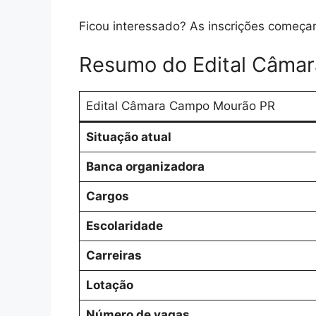
Ficou interessado? As inscrições começ
Resumo do Edital Câma
Edital Câmara Campo Mourão PR
Situação atual
Banca organizadora
Cargos
Escolaridade
Carreiras
Lotação
Número de vagas