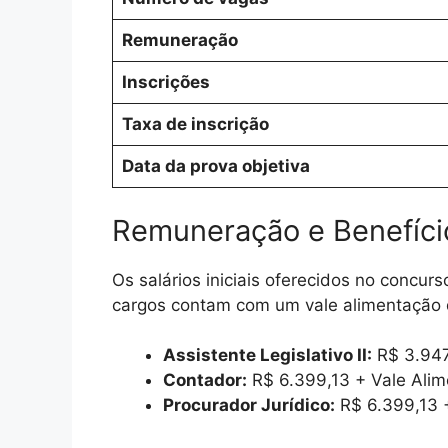
Remuneração
Inscrições
Taxa de inscrição
Data da prova objetiva
Remuneração e Benefíci
Os salários iniciais oferecidos no conc
cargos contam com um vale alimentação
Assistente Legislativo II:
R$ 3.947
Contador:
R$ 6.399,13 + Vale Ali
Procurador Jurídico:
R$ 6.399,13 