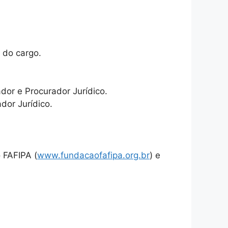
r do cargo
.
ador e Procurador Jurídico.
dor Jurídico.
 FAFIPA (
www.fundacaofafipa.org.br
) e