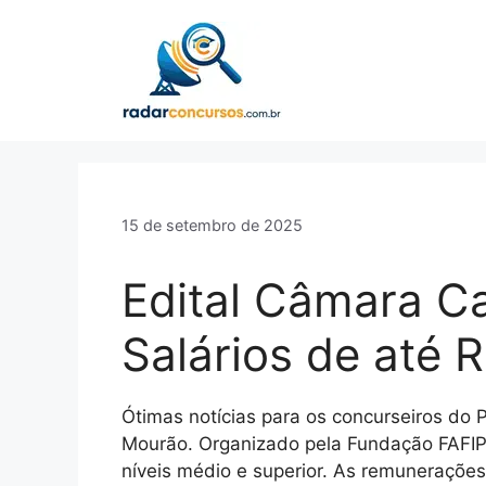
Pular
para
o
conteúdo
15 de setembro de 2025
Edital Câmara C
Salários de até R
Ótimas notícias para os concurseiros do 
Mourão
. Organizado pela Fundação FAFIP
níveis médio e superior
. As remunerações 