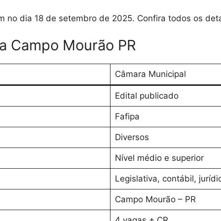
am no dia 18 de setembro de 2025
. Confira todos os det
ra Campo Mourão PR
Câmara Municipal
Edital publicado
Fafipa
Diversos
Nível médio e superior
Legislativa, contábil, jurídi
Campo Mourão – PR
4 vagas + CR