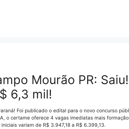
ampo Mourão PR: Saiu
$ 6,3 mil!
Paraná! Foi publicado o edital para o novo concurso p
A, o certame oferece 4 vagas imediatas mais formação
iniciais variam de R$ 3.947,18 a R$ 6.399,13
.