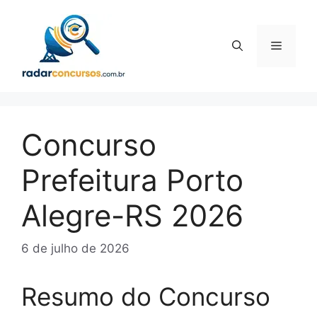
Pular
para
o
Menu
conteúdo
Concurso
Prefeitura Porto
Alegre-RS 2026
6 de julho de 2026
Resumo do Concurso