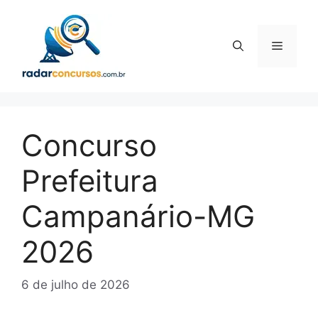
Pular
para
o
Menu
conteúdo
Concurso
Prefeitura
Campanário-MG
2026
6 de julho de 2026