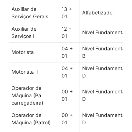
Auxiliar de
13 +
Alfabetizado
Serviços Gerais
01
Auxiliar de
12 +
Nível Fundamental
Serviços I
01
04 +
Nível Fundamental 
Motorista I
01
B
04 +
Nível Fundamental 
Motorista II
01
D
Operador de
00 +
Nível Fundamental 
Máquina (Pá
01
D
carregadeira)
Operador de
00 +
Nível Fundamental 
Máquina (Patrol)
01
D