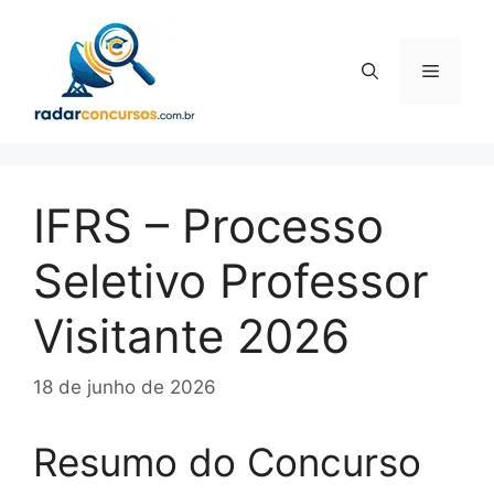
Pular
para
o
Menu
conteúdo
IFRS – Processo
Seletivo Professor
Visitante 2026
18 de junho de 2026
Resumo do Concurso