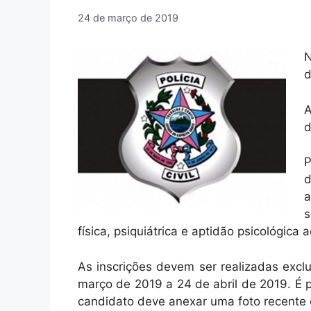
24 de março de 2019
N
d
A
d
P
d
a
s
física, psiquiátrica e aptidão psicológica
As inscrições devem ser realizadas excl
março de 2019 a 24 de abril de 2019. É 
candidato deve anexar uma foto recente 