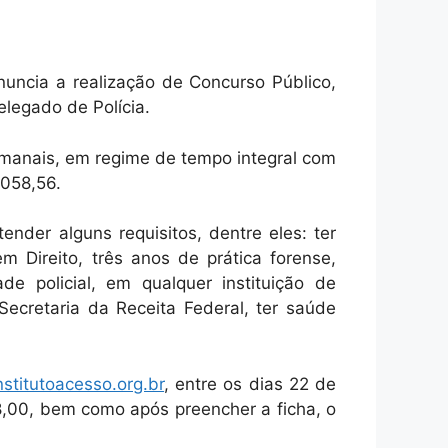
nuncia a realização de Concurso Público,
legado de Polícia.
emanais, em regime de tempo integral com
.058,56.
ender alguns requisitos, dentre eles: ter
 Direito, três anos de prática forense,
e policial, em qualquer instituição de
Secretaria da Receita Federal, ter saúde
stitutoacesso.org.br
, entre os dias 22 de
8,00, bem como após preencher a ficha, o