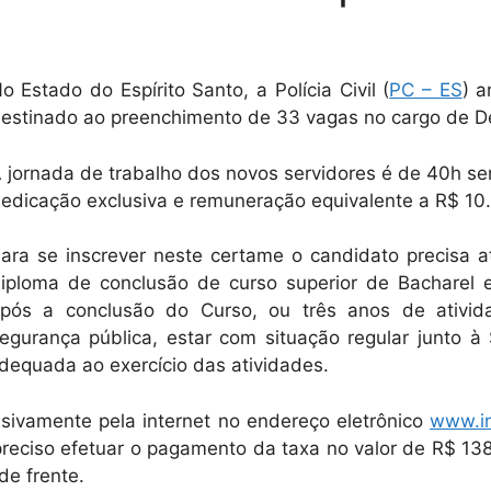
o Estado do Espírito Santo, a Polícia Civil (
PC – ES
) a
estinado ao preenchimento de 33 vagas no cargo de De
 jornada de trabalho dos novos servidores é de 40h s
edicação exclusiva e remuneração equivalente a R$ 10
ara se inscrever neste certame o candidato precisa at
iploma de conclusão de curso superior de Bacharel em
pós a conclusão do Curso, ou três anos de atividad
egurança pública, estar com situação regular junto à 
 adequada ao exercício das atividades.
usivamente pela internet no endereço eletrônico
www.in
preciso efetuar o pagamento da taxa no valor de R$ 13
de frente.