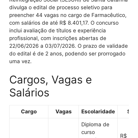
divulga o edital de processo seletivo para
preencher 44 vagas no cargo de Farmacêutico,
com salários de até R$ 8.401,17. O concurso
inclui avaliação de títulos e experiência
profissional, com inscrições abertas de
22/06/2026 a 03/07/2026. O prazo de validade
do edital é de 2 anos, podendo ser prorrogado
uma vez.
Cargos, Vagas e
Salários
Cargo
Vagas
Escolaridade
Salá
Diploma de
curso
R$ 6.9