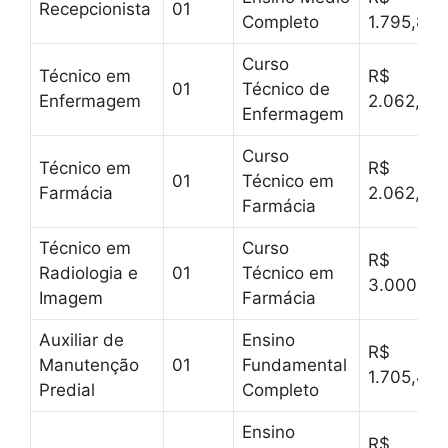
Recepcionista
01
Completo
1.795,81
Curso
Técnico em
R$
01
Técnico de
Enfermagem
2.062,55
Enfermagem
Curso
Técnico em
R$
01
Técnico em
Farmácia
2.062,55
Farmácia
Técnico em
Curso
R$
Radiologia e
01
Técnico em
3.000,07
Imagem
Farmácia
Auxiliar de
Ensino
R$
Manutenção
01
Fundamental
1.705,47
Predial
Completo
Ensino
R$