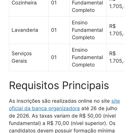
Cozinheira
01
Fundamental
1.705,47
Completo
Ensino
R$
Lavanderia
01
Fundamental
1.705,47
Completo
Ensino
Serviços
R$
01
Fundamental
Gerais
1.705,47
Completo
Requisitos Principais
As inscrições são realizadas online no site
site
oficial da banca organizadora
até 26 de julho
de 2026. As taxas variam de R$ 50,00 (nível
fundamental) a R$ 70,00 (nível superior). Os
candidatos devem possuir formação mínima