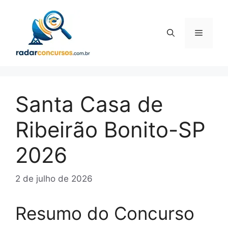
Pular
para
o
Menu
conteúdo
Santa Casa de
Ribeirão Bonito-SP
2026
2 de julho de 2026
Resumo do Concurso