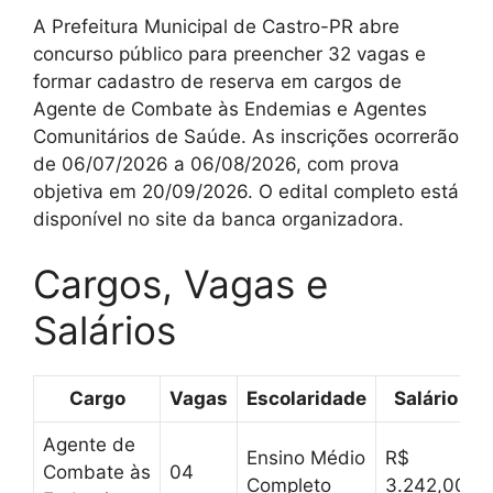
A Prefeitura Municipal de Castro-PR abre
concurso público para preencher 32 vagas e
formar cadastro de reserva em cargos de
Agente de Combate às Endemias e Agentes
Comunitários de Saúde. As inscrições ocorrerão
de 06/07/2026 a 06/08/2026, com prova
objetiva em 20/09/2026. O edital completo está
disponível no site da banca organizadora.
Cargos, Vagas e
Salários
Cargo
Vagas
Escolaridade
Salário
Agente de
Ensino Médio
R$
Combate às
04
Completo
3.242,00