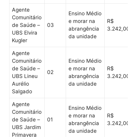
Agente
Ensino Médio
Comunitário
e morar na
R$
de Saúde –
03
abrangência
3.242,00
UBS Elvira
da unidade
Kugler
Agente
Comunitário
Ensino Médio
de Saúde –
e morar na
R$
02
UBS Lineu
abrangência
3.242,00
Aurélio
da unidade
Salgado
Agente
Ensino Médio
Comunitário
e morar na
R$
de Saúde –
01
abrangência
3.242,00
UBS Jardim
da unidade
Primavera