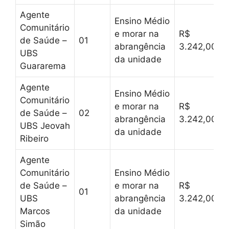
Agente
Ensino Médio
Comunitário
e morar na
R$
de Saúde –
01
abrangência
3.242,00
UBS
da unidade
Guararema
Agente
Ensino Médio
Comunitário
e morar na
R$
de Saúde –
02
abrangência
3.242,00
UBS Jeovah
da unidade
Ribeiro
Agente
Comunitário
Ensino Médio
de Saúde –
e morar na
R$
01
UBS
abrangência
3.242,00
Marcos
da unidade
Simão