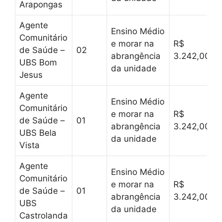
Arapongas
Agente
Ensino Médio
Comunitário
e morar na
R$
de Saúde –
02
abrangência
3.242,00
UBS Bom
da unidade
Jesus
Agente
Ensino Médio
Comunitário
e morar na
R$
de Saúde –
01
abrangência
3.242,00
UBS Bela
da unidade
Vista
Agente
Ensino Médio
Comunitário
e morar na
R$
de Saúde –
01
abrangência
3.242,00
UBS
da unidade
Castrolanda