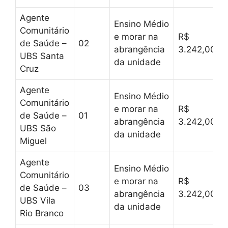
Agente
Ensino Médio
Comunitário
e morar na
R$
de Saúde –
02
abrangência
3.242,00
UBS Santa
da unidade
Cruz
Agente
Ensino Médio
Comunitário
e morar na
R$
de Saúde –
01
abrangência
3.242,00
UBS São
da unidade
Miguel
Agente
Ensino Médio
Comunitário
e morar na
R$
de Saúde –
03
abrangência
3.242,00
UBS Vila
da unidade
Rio Branco