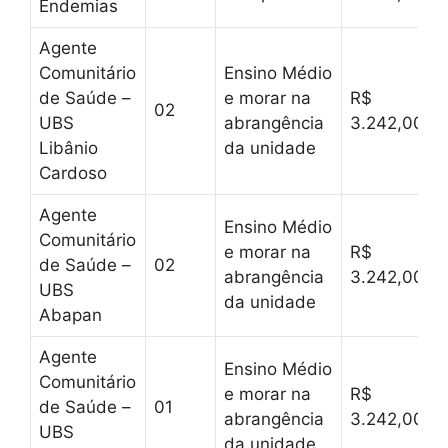
Endemias
Agente
Comunitário
Ensino Médio
de Saúde –
e morar na
R$
02
UBS
abrangência
3.242,00
Libânio
da unidade
Cardoso
Agente
Ensino Médio
Comunitário
e morar na
R$
de Saúde –
02
abrangência
3.242,00
UBS
da unidade
Abapan
Agente
Ensino Médio
Comunitário
e morar na
R$
de Saúde –
01
abrangência
3.242,00
UBS
da unidade