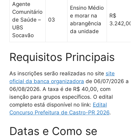
Agente
Ensino Médio
Comunitário
e morar na
R$
de Saúde –
03
abrangência
3.242,00
UBS
da unidade
Socavão
Requisitos Principais
As inscrições serão realizadas no site
site
oficial da banca organizadora
de 06/07/2026 a
06/08/2026. A taxa é de R$ 40,00, com
isenção para grupos específicos. O edital
completo está disponível no link:
Edital
Concurso Prefeitura de Castro-PR 2026
.
Datas e Como se