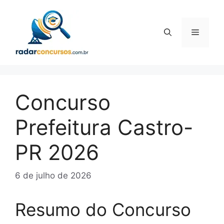
Pular
para
o
Menu
conteúdo
Concurso
Prefeitura Castro-
PR 2026
6 de julho de 2026
Resumo do Concurso