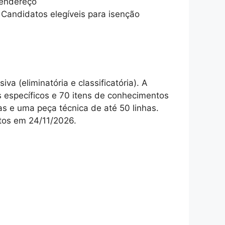
 endereço
 Candidatos elegíveis para isenção
va (eliminatória e classificatória). A
 específicos e 70 itens de conhecimentos
as e uma peça técnica de até 50 linhas.
itos em 24/11/2026.