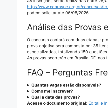
As inscrições serão realizadas entre 26/
http://www.cebraspe.org.br/concursos/tc
podem solicitar até 06/08/2026.
Análise das Provas e
O concurso contará com duas etapas: prova o
prova objetiva será composta por 35 ite
especializados, totalizando 150 questões.
As provas ocorrerão em Brasília-DF, nos
FAQ – Perguntas Fr
Quantas vagas estão disponíveis?
Como me inscrever?
Qual a data das provas?
Acesse o documento original:
Edital e 