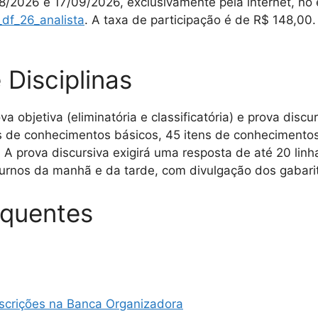
08/2026 e 17/09/2026, exclusivamente pela internet, no
_df_26_analista
. A taxa de participação é de R$ 148,00.
 Disciplinas
bjetiva (eliminatória e classificatória) e prova discursi
ns de conhecimentos básicos, 45 itens de conhecimentos
 A prova discursiva exigirá uma resposta de até 20 linh
 turnos da manhã e da tarde, com divulgação dos gabar
equentes
Inscrições na Banca Organizadora