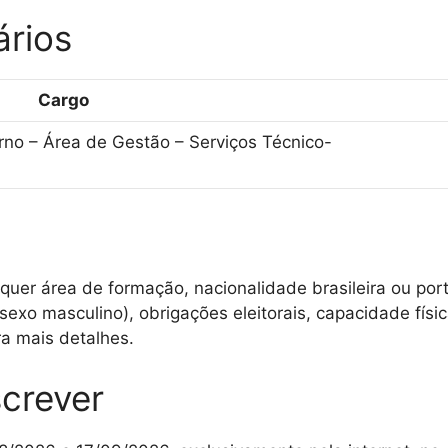
ários
Cargo
erno – Área de Gestão – Serviços Técnico-
s
uer área de formação, nacionalidade brasileira ou portu
 sexo masculino), obrigações eleitorais, capacidade fí
a mais detalhes.
crever