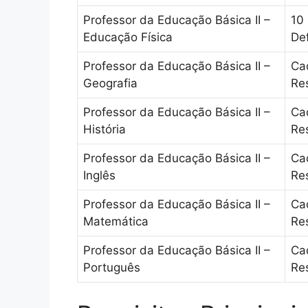
Professor da Educação Básica II –
10 
Educação Física
Def
Professor da Educação Básica II –
Ca
Geografia
Re
Professor da Educação Básica II –
Ca
História
Re
Professor da Educação Básica II –
Ca
Inglês
Re
Professor da Educação Básica II –
Ca
Matemática
Re
Professor da Educação Básica II –
Ca
Português
Re