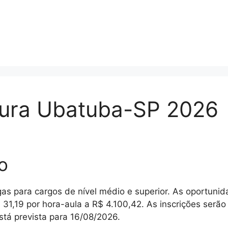
tura Ubatuba-SP 2026
o
s para cargos de nível médio e superior. As oportunid
31,19 por hora-aula a R$ 4.100,42. As inscrições serã
stá prevista para 16/08/2026.