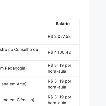
Salário
R$ 2.027,53
istro no Conselho de
R$ 4.100,42
R$ 31,19 por
 em Pedagogia)
hora-aula
R$ 31,19 por
Plena em Arte)
hora-aula
R$ 31,19 por
Plena em Ciências)
hora-aula