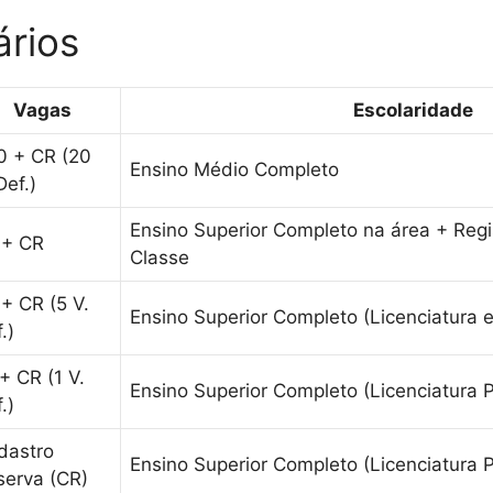
ários
Vagas
Escolaridade
0 + CR (20
Ensino Médio Completo
Def.)
Ensino Superior Completo na área + Reg
 + CR
Classe
+ CR (5 V.
Ensino Superior Completo (Licenciatura
.)
+ CR (1 V.
Ensino Superior Completo (Licenciatura 
.)
dastro
Ensino Superior Completo (Licenciatura 
serva (CR)