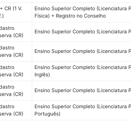
+ CR (1 V.
Ensino Superior Completo (Licenciatura
.)
Física) + Registro no Conselho
dastro
Ensino Superior Completo (Licenciatura 
serva (CR)
dastro
Ensino Superior Completo (Licenciatura P
serva (CR)
dastro
Ensino Superior Completo (Licenciatura 
serva (CR)
Inglês)
dastro
Ensino Superior Completo (Licenciatura
serva (CR)
dastro
Ensino Superior Completo (Licenciatura 
serva (CR)
Português)