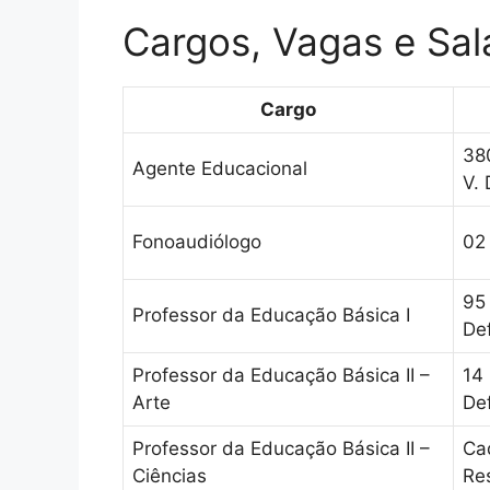
Cargos, Vagas e Sal
Cargo
38
Agente Educacional
V. 
Fonoaudiólogo
02
95 
Professor da Educação Básica I
Def
Professor da Educação Básica II –
14 
Arte
Def
Professor da Educação Básica II –
Ca
Ciências
Re