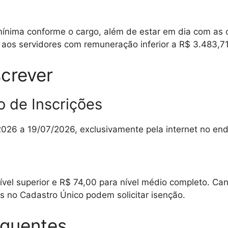
s
ima conforme o cargo, além de estar em dia com as obr
a aos servidores com remuneração inferior a R$ 3.483,71
crever
 de Inscrições
/2026 a 19/07/2026, exclusivamente pela internet no e
 nível superior e R$ 74,00 para nível médio completo. 
s no Cadastro Único podem solicitar isenção.
equentes