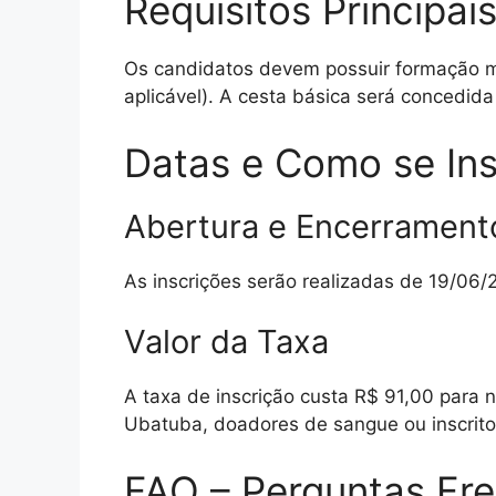
Requisitos Principai
Os candidatos devem possuir formação mín
aplicável). A cesta básica será concedid
Datas e Como se Ins
Abertura e Encerramento
As inscrições serão realizadas de 19/06
Valor da Taxa
A taxa de inscrição custa R$ 91,00 para
Ubatuba, doadores de sangue ou inscrito
FAQ – Perguntas Fr