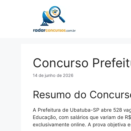
Pular
para
o
conteúdo
Concurso Prefei
14 de junho de 2026
Resumo do Concurs
A Prefeitura de Ubatuba-SP abre 528 vaga
Educação, com salários que variam de R$ 
exclusivamente online. A prova objetiva e