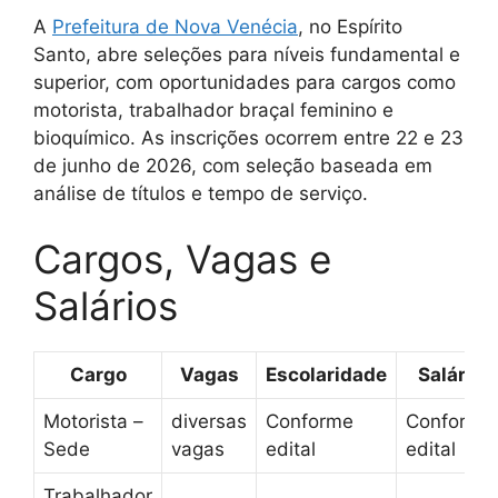
A
Prefeitura de Nova Venécia
, no Espírito
Santo, abre seleções para níveis fundamental e
superior, com oportunidades para cargos como
motorista, trabalhador braçal feminino e
bioquímico. As inscrições ocorrem entre 22 e 23
de junho de 2026, com seleção baseada em
análise de títulos e tempo de serviço.
Cargos, Vagas e
Salários
Cargo
Vagas
Escolaridade
Salário
Motorista –
diversas
Conforme
Conforme
Sede
vagas
edital
edital
Trabalhador