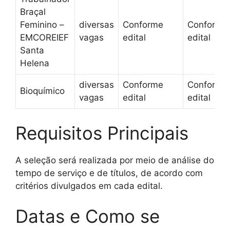
Braçal
Feminino –
diversas
Conforme
Conforme
EMCOREIEF
vagas
edital
edital
Santa
Helena
diversas
Conforme
Conforme
Bioquímico
vagas
edital
edital
Requisitos Principais
A seleção será realizada por meio de análise do
tempo de serviço e de títulos, de acordo com
critérios divulgados em cada edital.
Datas e Como se