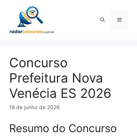
Pular
para
o
Menu
conteúdo
Concurso
Prefeitura Nova
Venécia ES 2026
18 de junho de 2026
Resumo do Concurso