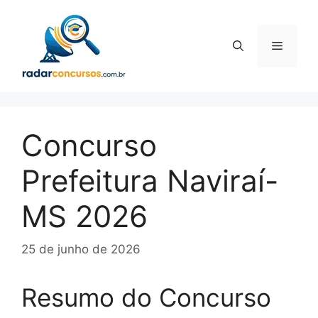
Pular
para
o
Menu
conteúdo
Concurso
Prefeitura Naviraí-
MS 2026
25 de junho de 2026
Resumo do Concurso