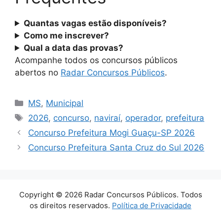
Quantas vagas estão disponíveis?
Como me inscrever?
Qual a data das provas?
Acompanhe todos os concursos públicos
abertos no
Radar Concursos Públicos
.
Categorias
MS
,
Municipal
Tags
2026
,
concurso
,
naviraí
,
operador
,
prefeitura
Concurso Prefeitura Mogi Guaçu-SP 2026
Concurso Prefeitura Santa Cruz do Sul 2026
Copyright © 2026 Radar Concursos Públicos. Todos
os direitos reservados.
Política de Privacidade