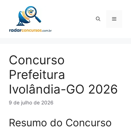
Pular
para
o
Menu
conteúdo
Concurso
Prefeitura
Ivolândia-GO 2026
9 de julho de 2026
Resumo do Concurso