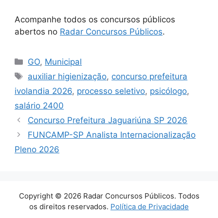
Acompanhe todos os concursos públicos
abertos no
Radar Concursos Públicos
.
Categorias
GO
,
Municipal
Tags
auxiliar higienização
,
concurso prefeitura
ivolandia 2026
,
processo seletivo
,
psicólogo
,
salário 2400
Concurso Prefeitura Jaguariúna SP 2026
FUNCAMP-SP Analista Internacionalização
Pleno 2026
Copyright © 2026 Radar Concursos Públicos. Todos
os direitos reservados.
Política de Privacidade