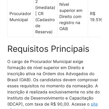
2
Nível
(imediata)
superior em
Procurador
| CR
R$
Direito com
Municipal
(Cadastro
19.516,05
registro na
de
OAB
Reserva)
Requisitos Principais
O cargo de Procurador Municipal exige
formação de nível superior em Direito e
inscrição ativa na Ordem dos Advogados do
Brasil (OAB). Os candidatos devem comprovar
esses requisitos no momento da nomeação. A
inscrição é realizada exclusivamente no site do
Instituto de Desenvolvimento e Capacitação
(IDCAP), com taxa de R$ 90,00. Acesse o
site