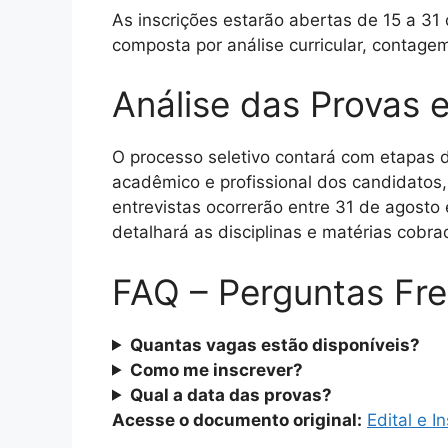
As inscrições estarão abertas de 15 a 31
composta por análise curricular, contage
Análise das Provas e
O processo seletivo contará com etapas de 
acadêmico e profissional dos candidatos,
entrevistas ocorrerão entre 31 de agosto
detalhará as disciplinas e matérias cobra
FAQ – Perguntas Fr
Quantas vagas estão disponíveis?
Como me inscrever?
Qual a data das provas?
Acesse o documento original:
Edital e 