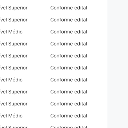
vel Superior
Conforme edital
vel Superior
Conforme edital
ível Médio
Conforme edital
vel Superior
Conforme edital
vel Superior
Conforme edital
vel Superior
Conforme edital
ível Médio
Conforme edital
vel Superior
Conforme edital
vel Superior
Conforme edital
ível Médio
Conforme edital
vel Superior
Conforme edital