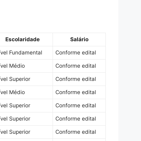
Escolaridade
Salário
ível Fundamental
Conforme edital
ível Médio
Conforme edital
vel Superior
Conforme edital
ível Médio
Conforme edital
vel Superior
Conforme edital
vel Superior
Conforme edital
vel Superior
Conforme edital