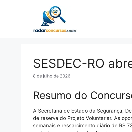
Pular
para
o
conteúdo
SESDEC-RO abre 
8 de julho de 2026
Resumo do Concurs
A Secretaria de Estado da Segurança, De
de reserva do Projeto Voluntariar. As op
semanais e ressarcimento diário de R$ 73