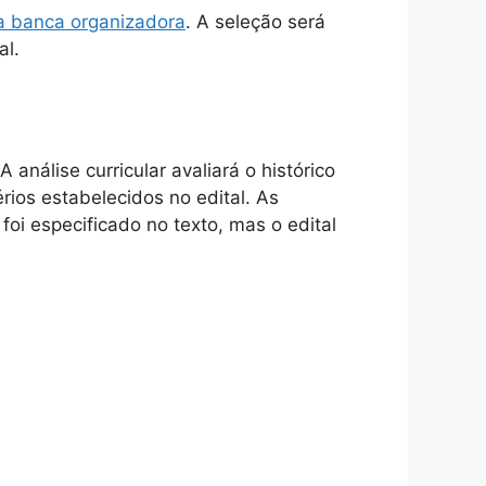
 da banca organizadora
. A seleção será
al.
análise curricular avaliará o histórico
ios estabelecidos no edital. As
oi especificado no texto, mas o edital