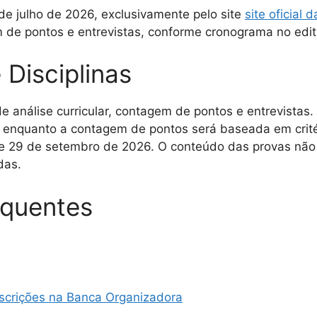
 de julho de 2026, exclusivamente pelo site
site oficial
m de pontos e entrevistas, conforme cronograma no edit
 Disciplinas
análise curricular, contagem de pontos e entrevistas. A 
 enquanto a contagem de pontos será baseada em critér
 e 29 de setembro de 2026. O conteúdo das provas não f
das.
equentes
Inscrições na Banca Organizadora