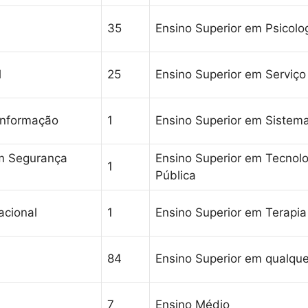
35
Ensino Superior em Psicolo
l
25
Ensino Superior em Serviço
 Informação
1
Ensino Superior em Sistem
em Segurança
Ensino Superior em Tecnol
1
Pública
acional
1
Ensino Superior em Terapia
84
Ensino Superior em qualque
7
Ensino Médio