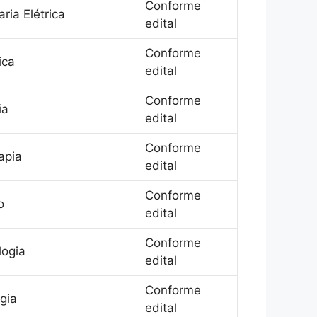
Conforme
ria Elétrica
edital
Conforme
ica
edital
Conforme
ia
edital
Conforme
apia
edital
Conforme
o
edital
Conforme
logia
edital
Conforme
gia
edital