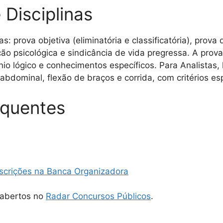
 Disciplinas
 prova objetiva (eliminatória e classificatória), prova d
iação psicológica e sindicância de vida pregressa. A pro
ínio lógico e conhecimentos específicos. Para Analistas
a, abdominal, flexão de braços e corrida, com critérios es
equentes
Inscrições na Banca Organizadora
 abertos no
Radar Concursos Públicos
.