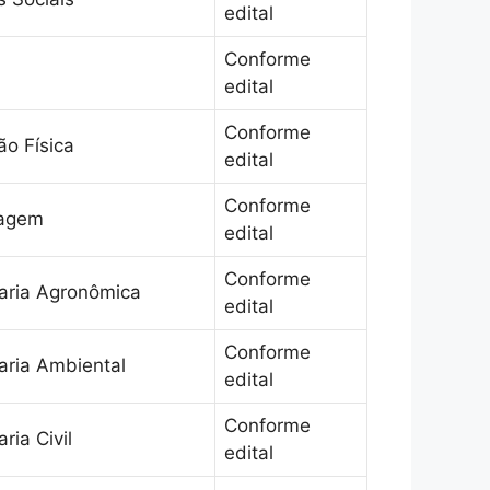
edital
Conforme
edital
Conforme
o Física
edital
Conforme
magem
edital
Conforme
aria Agronômica
edital
Conforme
aria Ambiental
edital
Conforme
ria Civil
edital