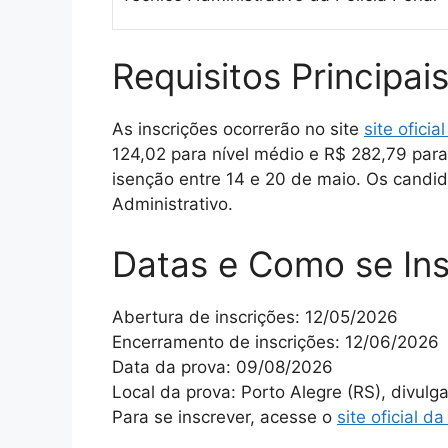
Requisitos Principai
As inscrições ocorrerão no site
site ofici
124,02 para nível médio e R$ 282,79 para
isenção entre 14 e 20 de maio. Os candi
Administrativo.
Datas e Como se Ins
Abertura de inscrições: 12/05/2026
Encerramento de inscrições: 12/06/2026
Data da prova: 09/08/2026
Local da prova: Porto Alegre (RS), divu
Para se inscrever, acesse o
site oficial d