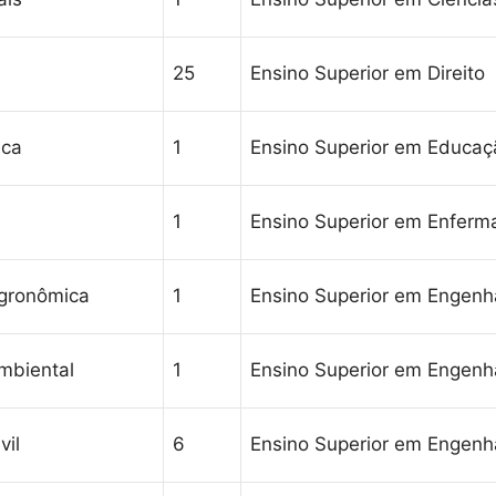
25
Ensino Superior em Direito
ica
1
Ensino Superior em Educaçã
1
Ensino Superior em Enfer
Agronômica
1
Ensino Superior em Engenh
Ambiental
1
Ensino Superior em Engenh
vil
6
Ensino Superior em Engenha