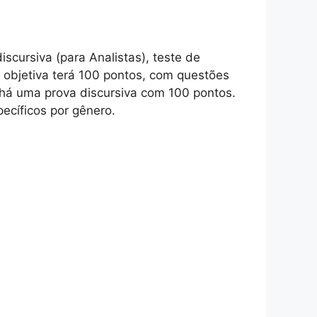
iscursiva (para Analistas), teste de
va objetiva terá 100 pontos, com questões
, há uma prova discursiva com 100 pontos.
pecíficos por gênero.