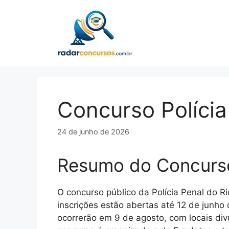
Pular
para
o
conteúdo
Concurso Políci
24 de junho de 2026
Resumo do Concurs
O concurso público da Polícia Penal do R
inscrições estão abertas até 12 de junho
ocorrerão em 9 de agosto, com locais div