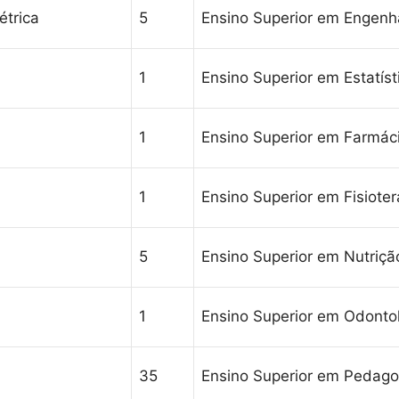
étrica
5
Ensino Superior em Engenha
1
Ensino Superior em Estatíst
1
Ensino Superior em Farmác
1
Ensino Superior em Fisioter
5
Ensino Superior em Nutriçã
1
Ensino Superior em Odonto
35
Ensino Superior em Pedago