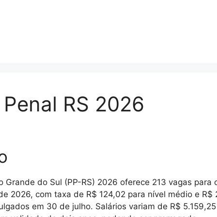
a Penal RS 2026
o
io Grande do Sul (PP-RS) 2026 oferece 213 vagas para c
 de 2026, com taxa de R$ 124,02 para nível médio e R$ 2
ulgados em 30 de julho. Salários variam de R$ 5.159,25