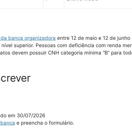
s
al da banca organizadora
entre 12 de maio e 12 de junho 
 nível superior. Pessoas com deficiência com renda mens
datos devem possuir CNH categoria mínima “B” para tod
crever
lgado em 30/07/2026
a banca
e preencha o formulário.