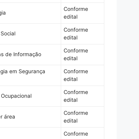
Conforme
gia
edital
Conforme
 Social
edital
Conforme
as de Informação
edital
ogia em Segurança
Conforme
edital
Conforme
 Ocupacional
edital
Conforme
r área
edital
Conforme