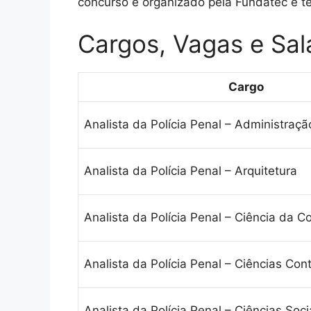
concurso é organizado pela Fundatec e t
Cargos, Vagas e Sal
Cargo
Analista da Polícia Penal – Administraçã
Analista da Polícia Penal – Arquitetura
Analista da Polícia Penal – Ciência da 
Analista da Polícia Penal – Ciências Con
Analista da Polícia Penal – Ciências Soci