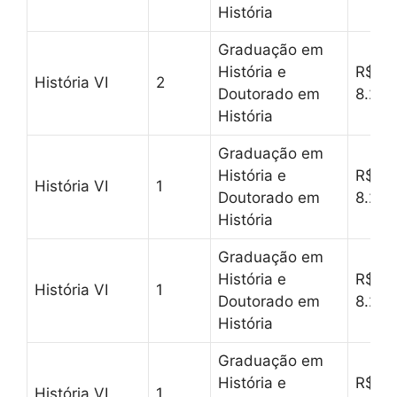
História
Graduação em
História e
R$
História VI
2
Doutorado em
8.257
História
Graduação em
História e
R$
História VI
1
Doutorado em
8.257
História
Graduação em
História e
R$
História VI
1
Doutorado em
8.257
História
Graduação em
História e
R$
História VI
1