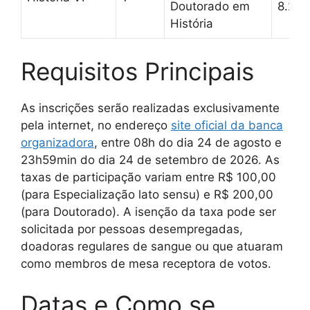
Doutorado em
8.257
História
Requisitos Principais
As inscrições serão realizadas exclusivamente
pela internet, no endereço
site oficial da banca
organizadora
, entre 08h do dia 24 de agosto e
23h59min do dia 24 de setembro de 2026. As
taxas de participação variam entre R$ 100,00
(para Especialização lato sensu) e R$ 200,00
(para Doutorado). A isenção da taxa pode ser
solicitada por pessoas desempregadas,
doadoras regulares de sangue ou que atuaram
como membros de mesa receptora de votos.
Datas e Como se