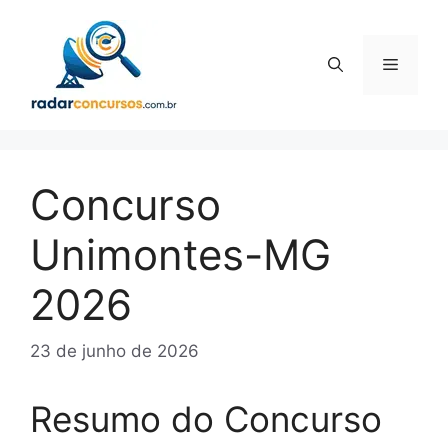
Pular
para
o
Menu
conteúdo
Concurso
Unimontes-MG
2026
23 de junho de 2026
Resumo do Concurso