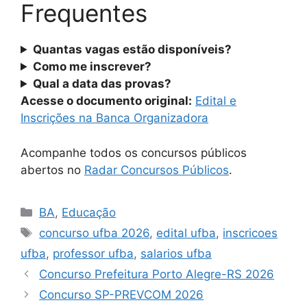
Frequentes
Quantas vagas estão disponíveis?
Como me inscrever?
Qual a data das provas?
Acesse o documento original:
Edital e
Inscrições na Banca Organizadora
Acompanhe todos os concursos públicos
abertos no
Radar Concursos Públicos
.
Categorias
BA
,
Educação
Tags
concurso ufba 2026
,
edital ufba
,
inscricoes
ufba
,
professor ufba
,
salarios ufba
Concurso Prefeitura Porto Alegre-RS 2026
Concurso SP-PREVCOM 2026