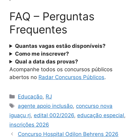
FAQ – Perguntas
Frequentes
Quantas vagas estão disponíveis?
Como me inscrever?
Qual a data das provas?
Acompanhe todos os concursos públicos
abertos no
Radar Concursos Públicos
.
Categorias
Educação
,
RJ
Tags
agente apoio inclusão
,
concurso nova
iguaçu rj
,
edital 002/2026
,
educação especial
,
inscrições 2026
Concurso Hospital Odilon Behrens 2026